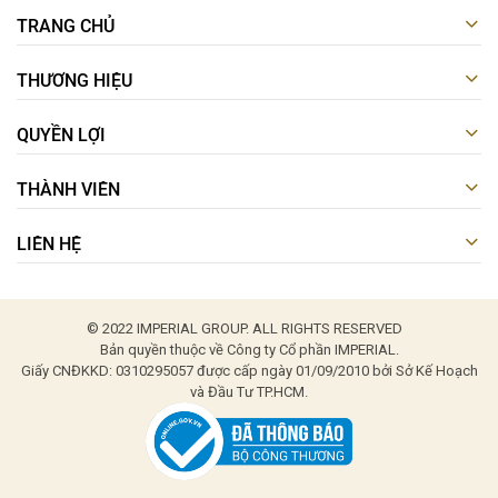
TRANG CHỦ
THƯƠNG HIỆU
QUYỀN LỢI
THÀNH VIÊN
LIÊN HỆ
© 2022 IMPERIAL GROUP. ALL RIGHTS RESERVED
Bản quyền thuộc về Công ty Cổ phần IMPERIAL.
Giấy CNĐKKD: 0310295057 được cấp ngày 01/09/2010 bởi Sở Kế Hoạch
và Đầu Tư TP.HCM.