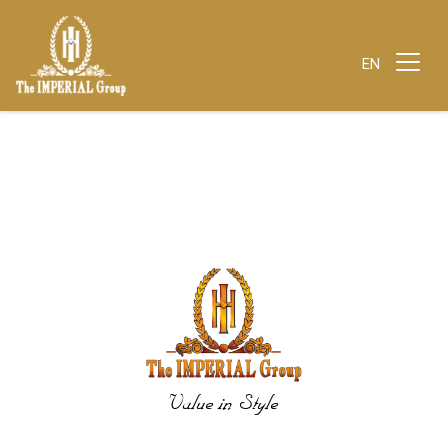
EN
Value in Style