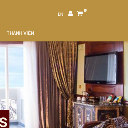
0
EN
THÀNH VIÊN
s