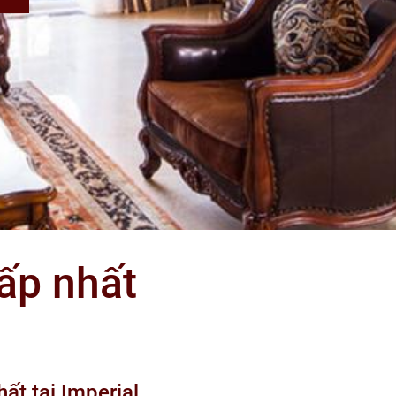
ấp nhất
ất tại Imperial