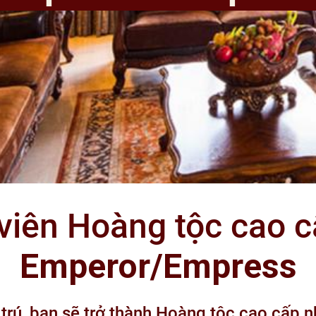
viên Hoàng tộc cao c
Emperor/Empress
 trú, bạn sẽ trở thành Hoàng tộc cao cấp nh