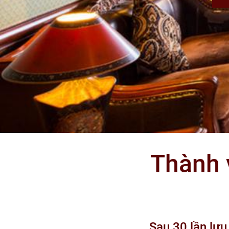
Thành 
Sau 30 lần lưu