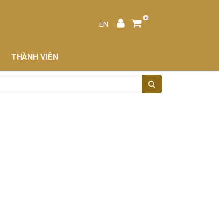
0
EN
THÀNH VIÊN