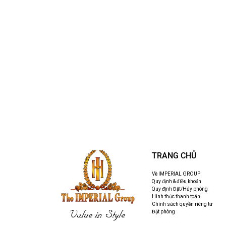
TRANG CHỦ
Về IMPERIAL GROUP
Quy định & điều khoản
Quy định Đặt/Hủy phòng
Hình thức thanh toán
Chính sách quyền riêng tư
Value in Style
Đặt phòng