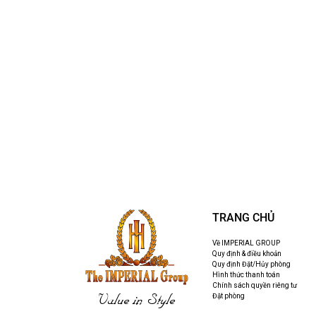
TRANG CHỦ
Về IMPERIAL GROUP
Quy định & điều khoản
Quy định Đặt/Hủy phòng
Hình thức thanh toán
Chính sách quyền riêng tư
Value in Style
Đặt phòng