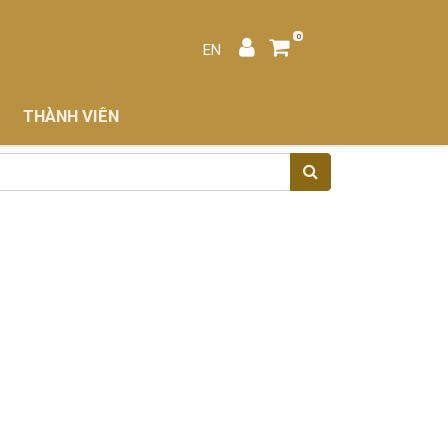
0
EN
THÀNH VIÊN