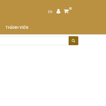
0
EN
THÀNH VIÊN