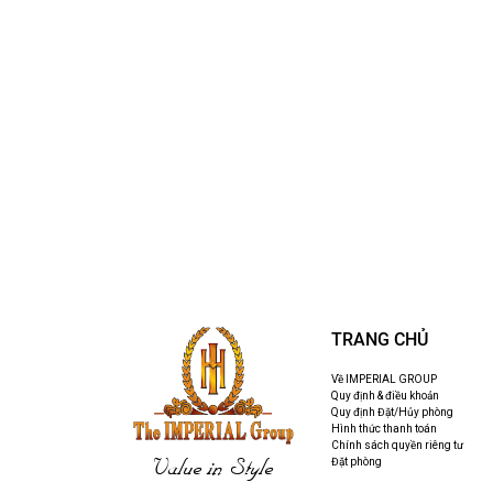
TRANG CHỦ
Về IMPERIAL GROUP
Quy định & điều khoản
Quy định Đặt/Hủy phòng
Hình thức thanh toán
Chính sách quyền riêng tư
Value in Style
Đặt phòng