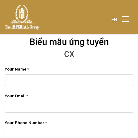
EN
Biểu mẫu ứng tuyển
CX
Your Name
*
Your Email
*
Your Phone Number
*