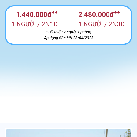
++
++
1.440.000đ
2.480.000đ
1 NGƯỜI / 2N1Đ
1 NGƯỜI / 2N3Đ
*Tối thiểu 2 người 1 phòng
Áp dụng đến hết 28/04/2023