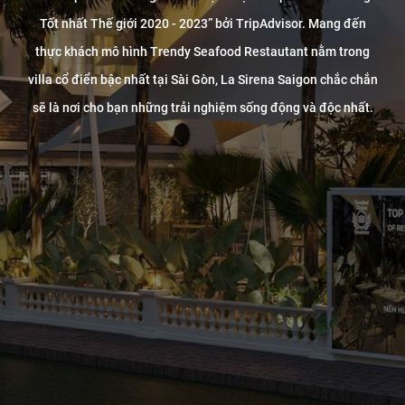
Tốt nhất Thế giới 2020 - 2023” bởi TripAdvisor. Mang đến
thực khách mô hình Trendy Seafood Restautant nằm trong
villa cổ điển bậc nhất tại Sài Gòn, La Sirena Saigon chắc chắn
sẽ là nơi cho bạn những trải nghiệm sống động và độc nhất.