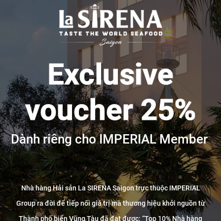
Exclusive
voucher 25%
Dành riêng cho IMPERIAL Member
Nhà hàng Hải sản La SIRENA Saigon trực thuộc IMPERIAL
Group ra đời để tiếp nối giá trị mà thương hiệu khởi nguồn từ
Thành phố biển Vũng Tàu đã đạt được: “Top 10% Nhà hàng